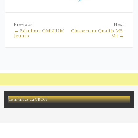
Previous
Next
← Résultats OMNIUM
Classement Qualifs M3-
Jeunes
M4 →
Le minibus du CBD07